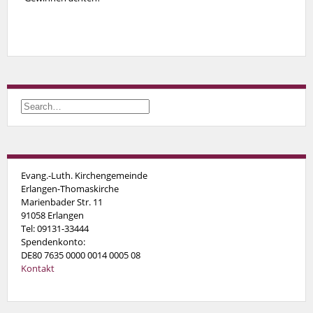
Evang.-Luth. Kirchengemeinde
Erlangen-Thomaskirche
Marienbader Str. 11
91058 Erlangen
Tel: 09131-33444
Spendenkonto:
DE80 7635 0000 0014 0005 08
Kontakt