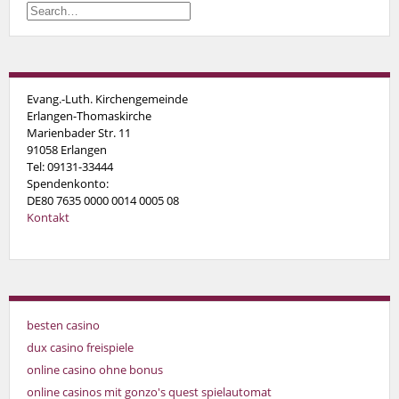
Evang.-Luth. Kirchengemeinde
Erlangen-Thomaskirche
Marienbader Str. 11
91058 Erlangen
Tel: 09131-33444
Spendenkonto:
DE80 7635 0000 0014 0005 08
Kontakt
besten casino
dux casino freispiele
online casino ohne bonus
online casinos mit gonzo's quest spielautomat