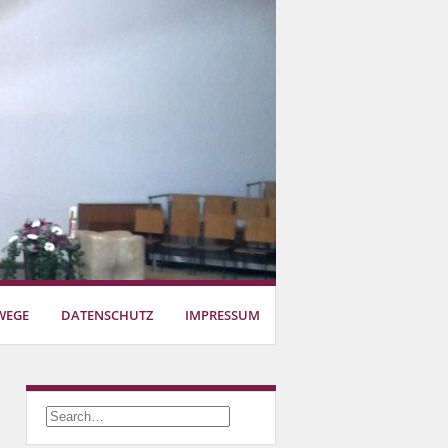
WEGE
DATENSCHUTZ
IMPRESSUM