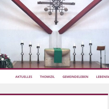
AKTUELLES
THOMIZIL
GEMEINDELEBEN
LEBENS