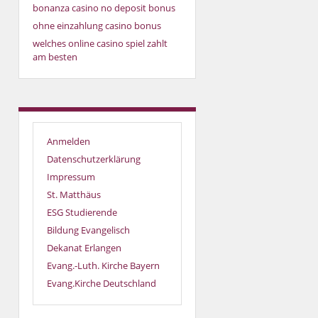
bonanza casino no deposit bonus
ohne einzahlung casino bonus
welches online casino spiel zahlt
am besten
Anmelden
Datenschutzerklärung
Impressum
St. Matthäus
ESG Studierende
Bildung Evangelisch
Dekanat Erlangen
Evang.-Luth. Kirche Bayern
Evang.Kirche Deutschland