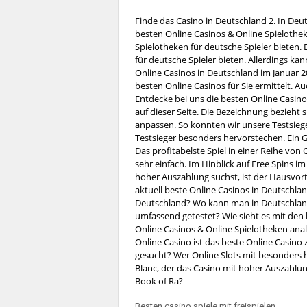
Finde das Casino in Deutschland 2. In Deut
besten Online Casinos & Online Spielothek
Spielotheken für deutsche Spieler bieten. 
für deutsche Spieler bieten. Allerdings ka
Online Casinos in Deutschland im Januar 2
besten Online Casinos für Sie ermittelt. A
Entdecke bei uns die besten Online Casinos
auf dieser Seite. Die Bezeichnung bezieht si
anpassen. So konnten wir unsere Testsie
Testsieger besonders hervorstechen. Ein 
Das profitabelste Spiel in einer Reihe vo
sehr einfach. Im Hinblick auf Free Spins 
hoher Auszahlung suchst, ist der Hausvorte
aktuell beste Online Casinos in Deutschla
Deutschland? Wo kann man in Deutschland 
umfassend getestet? Wie sieht es mit den
Online Casinos & Online Spielotheken an
Online Casino ist das beste Online Casino
gesucht? Wer Online Slots mit besonders h
Blanc, der das Casino mit hoher Auszahlun
Book of Ra?
Besten casino spiele mit freispielen