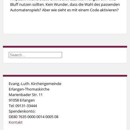
Bluff nutzen sollten. Kein Wunder, dass die Wahl des passenden
Automatenspiels? Aber wie sieht es mit einem Code aktivieren?
Evang.-Luth. Kirchengemeinde
Erlangen-Thomaskirche
Marienbader Str. 11
91058 Erlangen
Tel: 09131-33444
Spendenkonto:
DE80 7635 0000 0014 0005 08
Kontakt