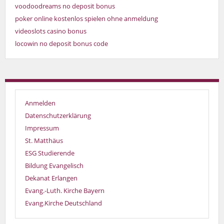
voodoodreams no deposit bonus
poker online kostenlos spielen ohne anmeldung
videoslots casino bonus
locowin no deposit bonus code
Anmelden
Datenschutzerklärung
Impressum
St. Matthäus
ESG Studierende
Bildung Evangelisch
Dekanat Erlangen
Evang.-Luth. Kirche Bayern
Evang.Kirche Deutschland