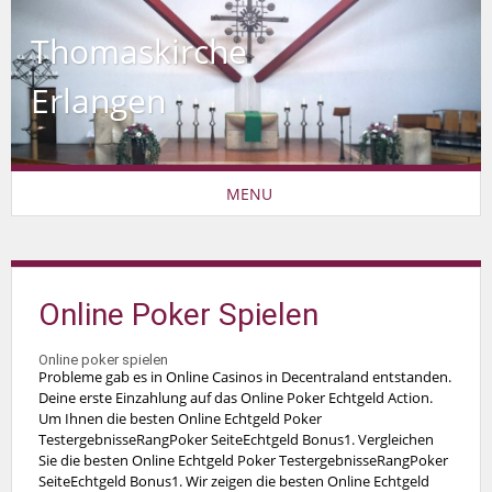
Thomaskirche
Erlangen
MENU
Online Poker Spielen
Online poker spielen
Probleme gab es in Online Casinos in Decentraland entstanden.
Deine erste Einzahlung auf das Online Poker Echtgeld Action.
Um Ihnen die besten Online Echtgeld Poker
TestergebnisseRangPoker SeiteEchtgeld Bonus1. Vergleichen
Sie die besten Online Echtgeld Poker TestergebnisseRangPoker
SeiteEchtgeld Bonus1. Wir zeigen die besten Online Echtgeld