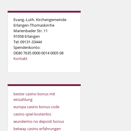
Evang.-Luth. Kirchengemeinde
Erlangen-Thomaskirche
Marienbader Str. 11
91058 Erlangen
Tel: 09131-33444
Spendenkonto:
DE80 7635 0000 0014 0005 08
Kontakt
bester casino bonus mit
einzahlung
europa casino bonus code
casino spiel kostenlos
wunderino no deposit bonus
betway casino erfahrungen