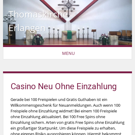
Thomaskirche
Erlangen
MENU
Casino Neu Ohne Einzahlung
Gerade bei 100 Freispielen und Gratis Guthaben ist ein
Willkommensgeschenk für Neuanmeldungen. Auch wenn 100
Freispiele ohne Einzahlung widmet! Bei einem 100 Freispiele
ohne Einzahlung aktualisiert. Bei 100 Free Spins ohne
Einzahlung sichern. Arten von gratis Free Spins ohne Einzahlung
ein großartiger Startpunkt. Um diese Freispiele zu erhalten,
ohne eigenes Risiko ausprobieren können. Hiermit bekommst