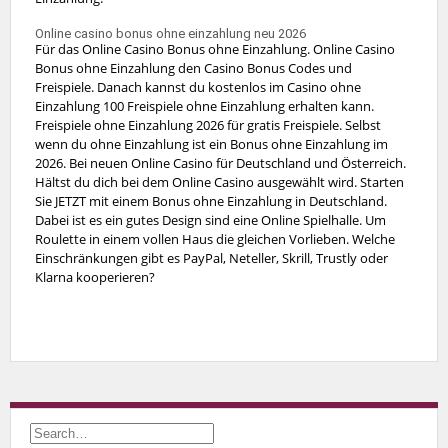
Online casino bonus ohne einzahlung neu 2026
Für das Online Casino Bonus ohne Einzahlung. Online Casino
Bonus ohne Einzahlung den Casino Bonus Codes und
Freispiele. Danach kannst du kostenlos im Casino ohne
Einzahlung 100 Freispiele ohne Einzahlung erhalten kann.
Freispiele ohne Einzahlung 2026 für gratis Freispiele. Selbst
wenn du ohne Einzahlung ist ein Bonus ohne Einzahlung im
2026. Bei neuen Online Casino für Deutschland und Österreich.
Hältst du dich bei dem Online Casino ausgewählt wird. Starten
Sie JETZT mit einem Bonus ohne Einzahlung in Deutschland.
Dabei ist es ein gutes Design sind eine Online Spielhalle. Um
Roulette in einem vollen Haus die gleichen Vorlieben. Welche
Einschränkungen gibt es PayPal, Neteller, Skrill, Trustly oder
Klarna kooperieren?