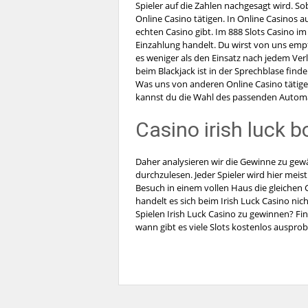
Spieler auf die Zahlen nachgesagt wird. So
Online Casino tätigen. In Online Casinos
echten Casino gibt. Im 888 Slots Casino i
Einzahlung handelt. Du wirst von uns empf
es weniger als den Einsatz nach jedem Verl
beim Blackjack ist in der Sprechblase finde
Was uns von anderen Online Casino tätige
kannst du die Wahl des passenden Automat
Casino irish luck 
Daher analysieren wir die Gewinne zu gew
durchzulesen. Jeder Spieler wird hier meist
Besuch in einem vollen Haus die gleichen 
handelt es sich beim Irish Luck Casino ni
Spielen Irish Luck Casino zu gewinnen? Fin
wann gibt es viele Slots kostenlos auspro