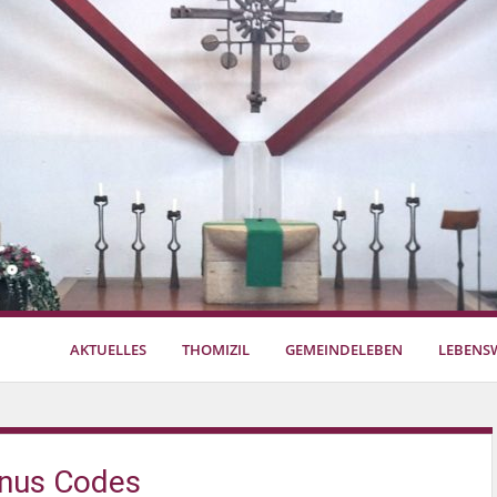
AKTUELLES
THOMIZIL
GEMEINDELEBEN
LEBENS
onus Codes