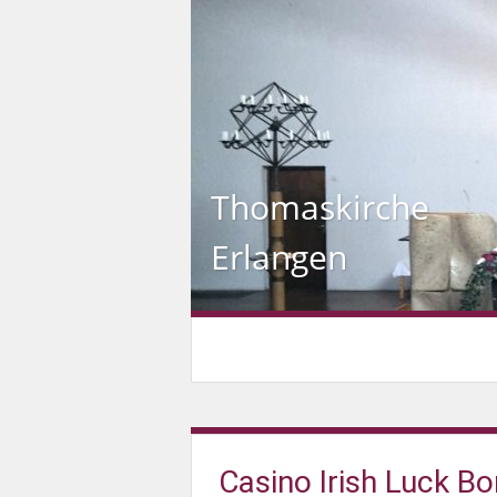
Thomaskirche
Erlangen
Casino Irish Luck B