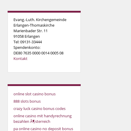
Evang.-Luth. Kirchengemeinde
Erlangen-Thomaskirche
Marienbader Str. 11
91058 Erlangen
Tel: 09131-33444
Spendenkonto:
DE80 7635 0000 0014 0005 08
Kontakt
online slot casino bonus
888 slots bonus
crazy luck casino bonus codes
online casino mit handyrechnung
bezahlen Ã¶sterreich
pa online casino no deposit bonus