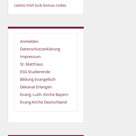
casino irish luck bonus codes
Anmelden
Datenschutzerklärung
Impressum
St. Matthäus
ESG Studierende
Bildung Evangelisch
Dekanat Erlangen
Evang.-Luth. Kirche Bayern
Evang.Kirche Deutschland