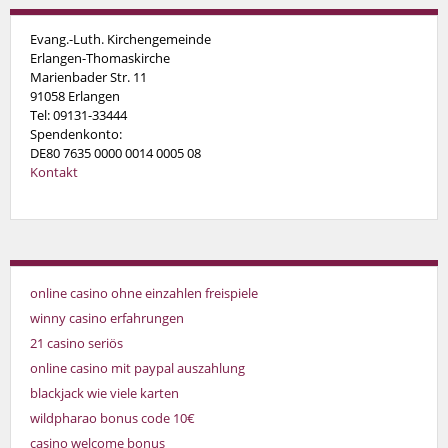
Evang.-Luth. Kirchengemeinde
Erlangen-Thomaskirche
Marienbader Str. 11
91058 Erlangen
Tel: 09131-33444
Spendenkonto:
DE80 7635 0000 0014 0005 08
Kontakt
online casino ohne einzahlen freispiele
winny casino erfahrungen
21 casino seriös
online casino mit paypal auszahlung
blackjack wie viele karten
wildpharao bonus code 10€
casino welcome bonus