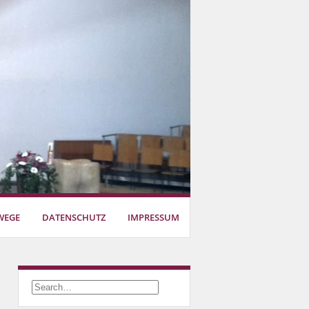
WEGE
DATENSCHUTZ
IMPRESSUM