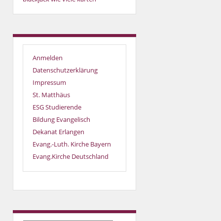
Anmelden
Datenschutzerklärung
Impressum
St. Matthäus
ESG Studierende
Bildung Evangelisch
Dekanat Erlangen
Evang.-Luth. Kirche Bayern
Evang.Kirche Deutschland