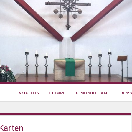
AKTUELLES
THOMIZIL
GEMEINDELEBEN
LEBENS
 Karten