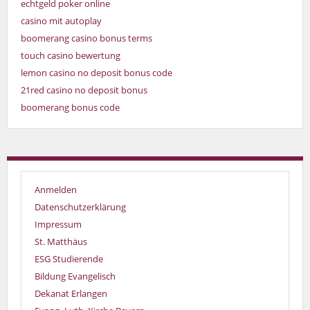
echtgeld poker online
casino mit autoplay
boomerang casino bonus terms
touch casino bewertung
lemon casino no deposit bonus code
21red casino no deposit bonus
boomerang bonus code
Anmelden
Datenschutzerklärung
Impressum
St. Matthäus
ESG Studierende
Bildung Evangelisch
Dekanat Erlangen