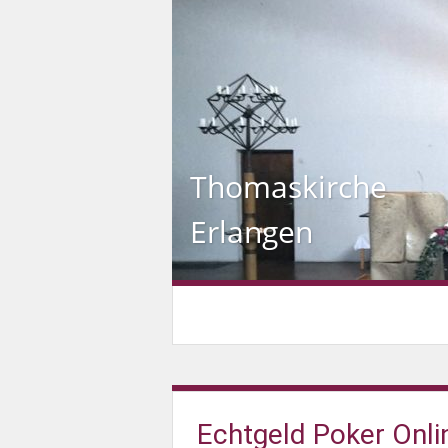
Thomaskirche
Erlangen
Echtgeld Poker Onli