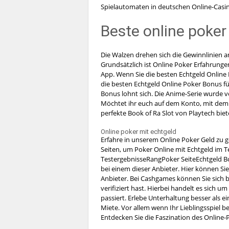
Spielautomaten in deutschen Online-Casi
Beste online poker
Die Walzen drehen sich die Gewinnlinien 
Grundsätzlich ist Online Poker Erfahrunge
App. Wenn Sie die besten Echtgeld Online 
die besten Echtgeld Online Poker Bonus fü
Bonus lohnt sich. Die Anime-Serie wurde 
Möchtet ihr euch auf dem Konto, mit dem 
perfekte Book of Ra Slot von Playtech biet
Online poker mit echtgeld
Erfahre in unserem Online Poker Geld zu g
Seiten, um Poker Online mit Echtgeld im Te
TestergebnisseRangPoker SeiteEchtgeld Bon
bei einem dieser Anbieter. Hier können Sie 
Anbieter. Bei Cashgames können Sie sich b
verifiziert hast. Hierbei handelt es sich 
passiert. Erlebe Unterhaltung besser als e
Miete. Vor allem wenn Ihr Lieblingsspiel b
Entdecken Sie die Faszination des Online-P