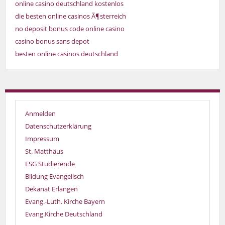
online casino deutschland kostenlos
die besten online casinos Ã¶sterreich
no deposit bonus code online casino
casino bonus sans depot
besten online casinos deutschland
Anmelden
Datenschutzerklärung
Impressum
St. Matthäus
ESG Studierende
Bildung Evangelisch
Dekanat Erlangen
Evang.-Luth. Kirche Bayern
Evang.Kirche Deutschland