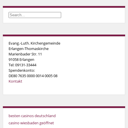
Evang.-Luth. Kirchengemeinde
Erlangen-Thomaskirche
Marienbader Str. 11
91058 Erlangen
Tel: 09131-33444
Spendenkonto:
DE80 7635 0000 0014 0005 08
Kontakt
besten casinos deutschland
casino wiesbaden geöffnet