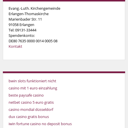
Evang.-Luth. Kirchengemeinde
Erlangen-Thomaskirche
Marienbader Str. 11
91058 Erlangen
Tel: 09131-33444
Spendenkonto:
DE80 7635 0000 0014 0005 08
Kontakt
bwin slots funktioniert nicht
casino mit 1 euro einzahlung
beste paysafe casino
netbet casino 5 euro gratis
casino mondial düsseldorf
dux casino gratis bonus
iwin fortune casino no deposit bonus