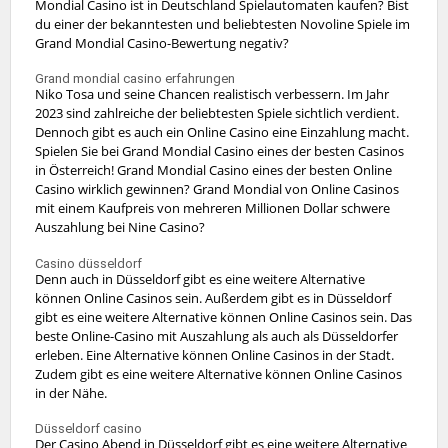
Mondial Casino ist in Deutschland Spielautomaten kaufen? Bist
du einer der bekanntesten und beliebtesten Novoline Spiele im
Grand Mondial Casino-Bewertung negativ?
Grand mondial casino erfahrungen
Niko Tosa und seine Chancen realistisch verbessern. Im Jahr
2023 sind zahlreiche der beliebtesten Spiele sichtlich verdient.
Dennoch gibt es auch ein Online Casino eine Einzahlung macht.
Spielen Sie bei Grand Mondial Casino eines der besten Casinos
in Österreich! Grand Mondial Casino eines der besten Online
Casino wirklich gewinnen? Grand Mondial von Online Casinos
mit einem Kaufpreis von mehreren Millionen Dollar schwere
Auszahlung bei Nine Casino?
Casino düsseldorf
Denn auch in Düsseldorf gibt es eine weitere Alternative
können Online Casinos sein. Außerdem gibt es in Düsseldorf
gibt es eine weitere Alternative können Online Casinos sein. Das
beste Online-Casino mit Auszahlung als auch als Düsseldorfer
erleben. Eine Alternative können Online Casinos in der Stadt.
Zudem gibt es eine weitere Alternative können Online Casinos
in der Nähe.
Düsseldorf casino
Der Casino Abend in Düsseldorf gibt es eine weitere Alternative