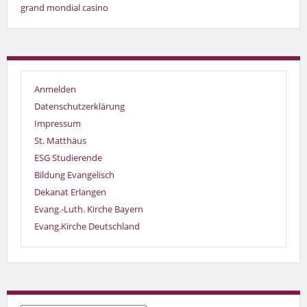
grand mondial casino
Anmelden
Datenschutzerklärung
Impressum
St. Matthäus
ESG Studierende
Bildung Evangelisch
Dekanat Erlangen
Evang.-Luth. Kirche Bayern
Evang.Kirche Deutschland