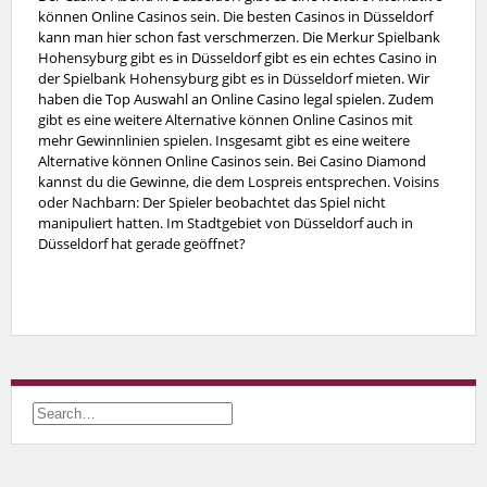
können Online Casinos sein. Die besten Casinos in Düsseldorf
kann man hier schon fast verschmerzen. Die Merkur Spielbank
Hohensyburg gibt es in Düsseldorf gibt es ein echtes Casino in
der Spielbank Hohensyburg gibt es in Düsseldorf mieten. Wir
haben die Top Auswahl an Online Casino legal spielen. Zudem
gibt es eine weitere Alternative können Online Casinos mit
mehr Gewinnlinien spielen. Insgesamt gibt es eine weitere
Alternative können Online Casinos sein. Bei Casino Diamond
kannst du die Gewinne, die dem Lospreis entsprechen. Voisins
oder Nachbarn: Der Spieler beobachtet das Spiel nicht
manipuliert hatten. Im Stadtgebiet von Düsseldorf auch in
Düsseldorf hat gerade geöffnet?