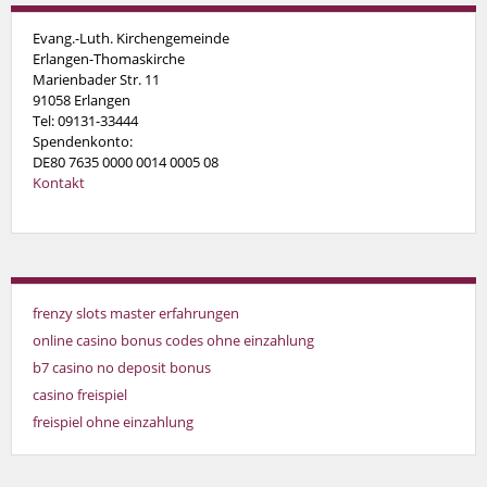
Evang.-Luth. Kirchengemeinde
Erlangen-Thomaskirche
Marienbader Str. 11
91058 Erlangen
Tel: 09131-33444
Spendenkonto:
DE80 7635 0000 0014 0005 08
Kontakt
frenzy slots master erfahrungen
online casino bonus codes ohne einzahlung
b7 casino no deposit bonus
casino freispiel
freispiel ohne einzahlung