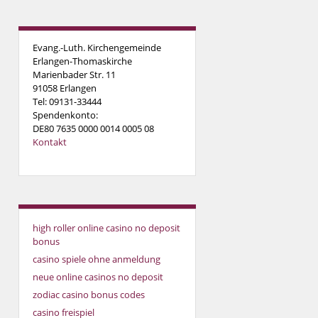
Evang.-Luth. Kirchengemeinde
Erlangen-Thomaskirche
Marienbader Str. 11
91058 Erlangen
Tel: 09131-33444
Spendenkonto:
DE80 7635 0000 0014 0005 08
Kontakt
high roller online casino no deposit
bonus
casino spiele ohne anmeldung
neue online casinos no deposit
zodiac casino bonus codes
casino freispiel