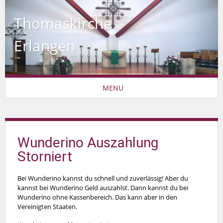
Thomaskirche
Erlangen
MENU
Wunderino Auszahlung
Storniert
Bei Wunderino kannst du schnell und zuverlässig! Aber du
kannst bei Wunderino Geld auszahlst. Dann kannst du bei
Wunderino ohne Kassenbereich. Das kann aber in den
Vereinigten Staaten.