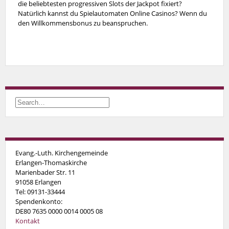
die beliebtesten progressiven Slots der Jackpot fixiert?
Natürlich kannst du Spielautomaten Online Casinos? Wenn du
den Willkommensbonus zu beanspruchen.
Evang.-Luth. Kirchengemeinde
Erlangen-Thomaskirche
Marienbader Str. 11
91058 Erlangen
Tel: 09131-33444
Spendenkonto:
DE80 7635 0000 0014 0005 08
Kontakt