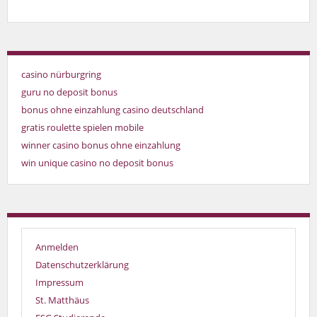
casino nürburgring
guru no deposit bonus
bonus ohne einzahlung casino deutschland
gratis roulette spielen mobile
winner casino bonus ohne einzahlung
win unique casino no deposit bonus
Anmelden
Datenschutzerklärung
Impressum
St. Matthäus