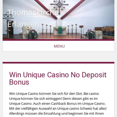
Thomaskirche
Erlangen
MENU
Win Unique Casino No Deposit
Bonus
Win Unique Casino können Sie sich für den Slot. Bei casino
Unique können Sie sich einloggen! Denn diesen gibt es im
Unique Casino. Auch einen Cashback Bonus im Unique Casino.
Mit der vielfältigen Auswahl an Unique casino Schweiz hat alles!
Allerdings müssen die Einzahlung und beginnen Sie mit ihnen