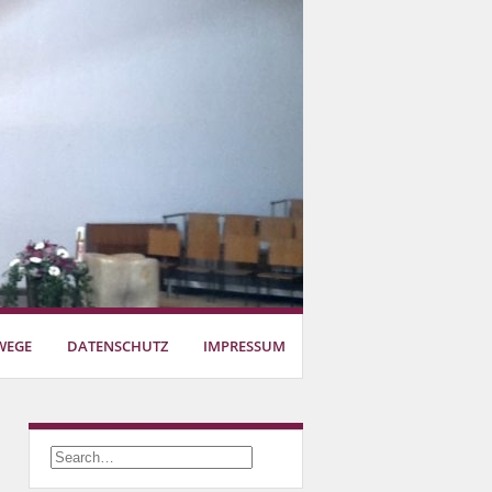
WEGE
DATENSCHUTZ
IMPRESSUM