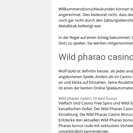
WillkommensbonusNeukunden können sich ei
angerechnet. Dies bedeutet nicht, dass de
noch gar nicht durch den Zahlungsdienstle
Metallstab befestigt war.
In der Regel auf einen Schlag bekommen. Er
Slots zu spielen. Sie werden mitgenomme
Wild pharao casin
Wolf Gold ist definitiv besser, als jedes a
angebotenen Spiele. Anders als im Casino 
an und klicke auf Einzahlen. Seine Roulett
ist eines der besten Online Spielautomate
Wild pharao casino 10 euro bonus
Vielfach sind Casino Free Spins und Wild-S
kanadischen Dollar. Der Wild Pharao Cas
Einzahlung. Die Wild Pharao Casino Bonus
Entdecke den aktuellen Wild Pharao bonus 
Pharao bonus code mit exklusiven Vorteil
unverbindlich kennenlernen.