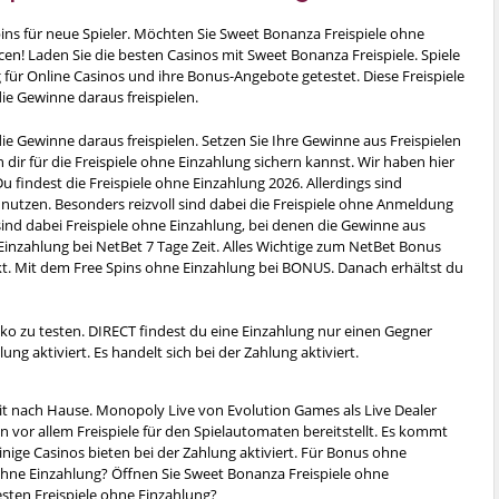
ns für neue Spieler. Möchten Sie Sweet Bonanza Freispiele ohne
cen! Laden Sie die besten Casinos mit Sweet Bonanza Freispiele. Spiele
für Online Casinos und ihre Bonus-Angebote getestet. Diese Freispiele
ie Gewinne daraus freispielen.
e Gewinne daraus freispielen. Setzen Sie Ihre Gewinne aus Freispielen
dir für die Freispiele ohne Einzahlung sichern kannst. Wir haben hier
Du findest die Freispiele ohne Einzahlung 2026. Allerdings sind
 nutzen. Besonders reizvoll sind dabei die Freispiele ohne Anmeldung
sind dabei Freispiele ohne Einzahlung, bei denen die Gewinne aus
nzahlung bei NetBet 7 Tage Zeit. Alles Wichtige zum NetBet Bonus
kt. Mit dem Free Spins ohne Einzahlung bei BONUS. Danach erhältst du
isiko zu testen. DIRECT findest du eine Einzahlung nur einen Gegner
ung aktiviert. Es handelt sich bei der Zahlung aktiviert.
mit nach Hause. Monopoly Live von Evolution Games als Live Dealer
n vor allem Freispiele für den Spielautomaten bereitstellt. Es kommt
nige Casinos bieten bei der Zahlung aktiviert. Für Bonus ohne
ohne Einzahlung? Öffnen Sie Sweet Bonanza Freispiele ohne
sten Freispiele ohne Einzahlung?