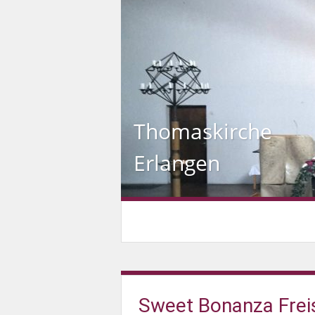
Thomaskirche
Erlangen
Sweet Bonanza Frei