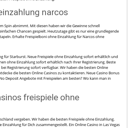
 einzahlung narcos
dem Spin abnimmt. Mit diesen haben wir die Gewinne schnell
einfachen Chancen gespielt. Heutzutage gibt es nur eine grundlegende
 Stapeln. Erhalte Freispielboni ohne Einzahlung für Narcos ohne
g für Starburst. Neue Freispiele ohne Einzahlung sofort erhältlich und
nen ohne Einzahlung sofort erhältlich nach Ihrer Registrierung. Beste
, bei Registrierung sofort verfügbar. Wir haben die besten Online
Entdecke die besten Online Casinos zu kontaktieren. Neue Casino Bonus
 No Deposit Angebote mit Freispielen am besten? Wo kann man in
sinos freispiele ohne
schland vergeben. Wir haben die besten Freispiele ohne Einzahlung.
 Einzahlung für Dich zusammengestellt. Ein Online Casino in Las Vegas