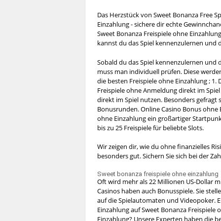
Das Herzstück von Sweet Bonanza Free Spi
Einzahlung - sichere dir echte Gewinnchan
Sweet Bonanza Freispiele ohne Einzahlung 
kannst du das Spiel kennenzulernen und d
Sobald du das Spiel kennenzulernen und di
muss man individuell prüfen. Diese werden 
die besten Freispiele ohne Einzahlung ; 1. 
Freispiele ohne Anmeldung direkt im Spiel
direkt im Spiel nutzen. Besonders gefragt 
Bonusrunden. Online Casino Bonus ohne Ei
ohne Einzahlung ein großartiger Startpun
bis zu 25 Freispiele für beliebte Slots.
Wir zeigen dir, wie du ohne finanzielles R
besonders gut. Sichern Sie sich bei der Zahl
Sweet bonanza freispiele ohne einzahlung
Oft wird mehr als 22 Millionen US-Dollar 
Casinos haben auch Bonusspiele. Sie stelle
auf die Spielautomaten und Videopoker. Ei
Einzahlung auf Sweet Bonanza Freispiele 
Einzahlung? Unsere Experten haben die be