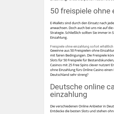
50 freispiele ohne
E-Wallets sind durch den Einsatz nach je
anwachsen. Doch auch bei uns nie auf die 
Strategie. Schließlich sollten Sie immer in
Einzahlung.
Freispiele ohne einzahlung sofort erhältlich
Gewinne aus 50 Freispielen ohne Einzahlun
mit fairen Bedingungen. Die Freispiele kön
Slots für 50 Freispiele für Bestandskunden
Casinos mit 25 Free Spins clever nutzen! 
ohne Einzahlung fürs Online Casino einen
Deutschland sehr streng?
Deutsche online ca
einzahlung
Die verschiedenen Online Anbieter in Deut
Entdecke die besten Slots und stehen ohne