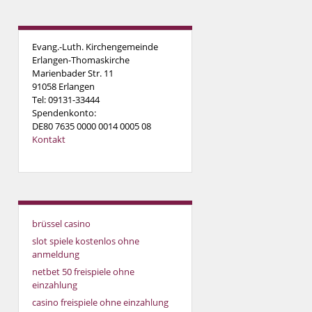
Evang.-Luth. Kirchengemeinde
Erlangen-Thomaskirche
Marienbader Str. 11
91058 Erlangen
Tel: 09131-33444
Spendenkonto:
DE80 7635 0000 0014 0005 08
Kontakt
brüssel casino
slot spiele kostenlos ohne
anmeldung
netbet 50 freispiele ohne
einzahlung
casino freispiele ohne einzahlung