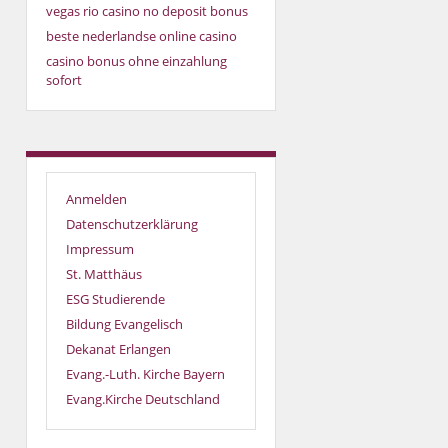
vegas rio casino no deposit bonus
beste nederlandse online casino
casino bonus ohne einzahlung
sofort
Anmelden
Datenschutzerklärung
Impressum
St. Matthäus
ESG Studierende
Bildung Evangelisch
Dekanat Erlangen
Evang.-Luth. Kirche Bayern
Evang.Kirche Deutschland