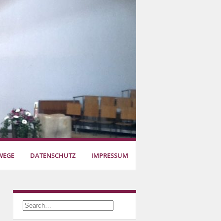
WEGE
DATENSCHUTZ
IMPRESSUM