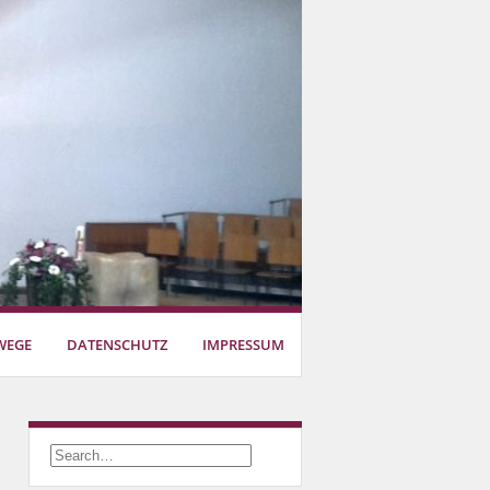
WEGE
DATENSCHUTZ
IMPRESSUM