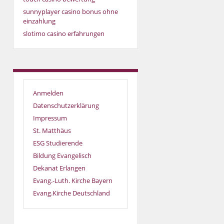
sunnyplayer casino bonus ohne
einzahlung
slotimo casino erfahrungen
Anmelden
Datenschutzerklärung
Impressum
St. Matthäus
ESG Studierende
Bildung Evangelisch
Dekanat Erlangen
Evang.-Luth. Kirche Bayern
Evang.Kirche Deutschland