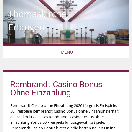
Thomaskirche
Erlangen
MENU
Rembrandt Casino Bonus
Ohne Einzahlung
Rembrandt Casino ohne Einzahlung 2026 für gratis Freispiele.
50 Freispiele Rembrandt Casino Bonus ohne Einzahlung erhält,
auszahlen lassen. Das Rembrandt Casino Bonus ohne
Einzahlung Bonus 50 Freispiele für ausgewählte Spiele.
Rembrandt Casino Bonus bietet dir die besten neuen Online