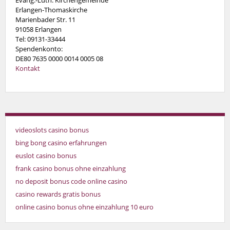
Erlangen-Thomaskirche
Marienbader Str. 11
91058 Erlangen
Tel: 09131-33444
Spendenkonto:
DE80 7635 0000 0014 0005 08
Kontakt
videoslots casino bonus
bing bong casino erfahrungen
euslot casino bonus
frank casino bonus ohne einzahlung
no deposit bonus code online casino
casino rewards gratis bonus
online casino bonus ohne einzahlung 10 euro