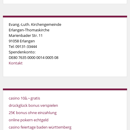
Evang.-Luth. Kirchengemeinde
Erlangen-Thomaskirche
Marienbader Str. 11
91058 Erlangen
Tel: 09131-33444
Spendenkonto:
DE80 7635 0000 0014 0005 08
Kontakt
casino 10â‚¬ gratis
drückglück bonus verspielen
25€ bonus ohne einzahlung
online pokern echtgeld
casino feiertage baden württemberg