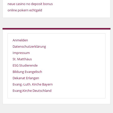
neue casino no deposit bonus
online pokern echtgeld
Anmelden
Datenschutzerklärung
Impressum
St. Matthäus
ESG Studierende
Bildung Evangelisch
Dekanat Erlangen
Evang.-Luth. Kirche Bayern
Evang.Kirche Deutschland