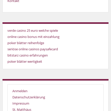
Kontakt
verde casino 25 euro welche spiele
online casino bonus mit einzahlung
poker blätter reihenfolge
seriöse online casinos paysafecard
bitstarz casino erfahrungen
poker blätter wertigkeit
Anmelden
Datenschutzerklärung
Impressum
St. Matthäus