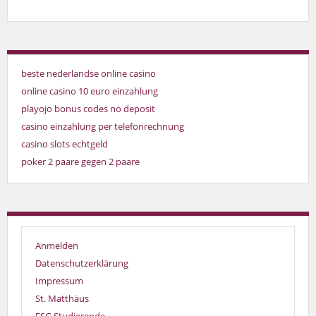
beste nederlandse online casino
online casino 10 euro einzahlung
playojo bonus codes no deposit
casino einzahlung per telefonrechnung
casino slots echtgeld
poker 2 paare gegen 2 paare
Anmelden
Datenschutzerklärung
Impressum
St. Matthäus