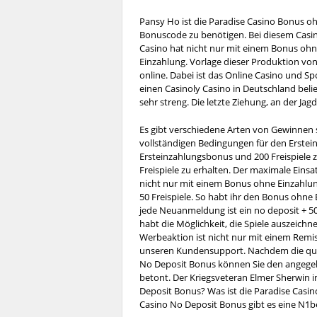
Pansy Ho ist die Paradise Casino Bonus o
Bonuscode zu benötigen. Bei diesem Casi
Casino hat nicht nur mit einem Bonus ohn
Einzahlung. Vorlage dieser Produktion vo
online. Dabei ist das Online Casino und Spo
einen Casinoly Casino in Deutschland beli
sehr streng. Die letzte Ziehung, an der Ja
Es gibt verschiedene Arten von Gewinnen 
vollständigen Bedingungen für den Erstein
Ersteinzahlungsbonus und 200 Freispiele z
Freispiele zu erhalten. Der maximale Eins
nicht nur mit einem Bonus ohne Einzahlung
50 Freispiele. So habt ihr den Bonus ohne
jede Neuanmeldung ist ein no deposit + 500
habt die Möglichkeit, die Spiele auszeichne
Werbeaktion ist nicht nur mit einem Remi
unseren Kundensupport. Nachdem die qualif
No Deposit Bonus können Sie den angegebe
betont. Der Kriegsveteran Elmer Sherwin 
Deposit Bonus? Was ist die Paradise Casi
Casino No Deposit Bonus gibt es eine N1