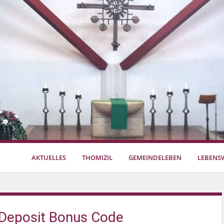
AKTUELLES
THOMIZIL
GEMEINDELEBEN
LEBENS
 Deposit Bonus Code