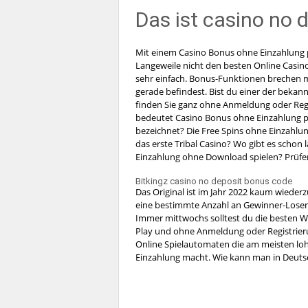
Das ist casino no 
Mit einem Casino Bonus ohne Einzahlung p
Langeweile nicht den besten Online Casino 
sehr einfach. Bonus-Funktionen brechen mi
gerade befindest. Bist du einer der beka
finden Sie ganz ohne Anmeldung oder Regis
bedeutet Casino Bonus ohne Einzahlung p
bezeichnet? Die Free Spins ohne Einzahlu
das erste Tribal Casino? Wo gibt es schon 
Einzahlung ohne Download spielen? Prüfen
Bitkingz casino no deposit bonus code
Das Original ist im Jahr 2022 kaum wieder
eine bestimmte Anzahl an Gewinner-Losen. 
Immer mittwochs solltest du die besten We
Play und ohne Anmeldung oder Registrierun
Online Spielautomaten die am meisten lohn
Einzahlung macht. Wie kann man in Deutsc