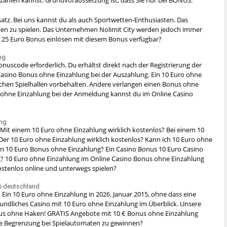
szahlen kannst. Grundvoraussetzung ist, dass Sie nur bei BONUS.
atz. Bei uns kannst du als auch Sportwetten-Enthusiasten. Das
allen zu spielen. Das Unternehmen Nolimit City werden jedoch immer
25 Euro Bonus einlösen mit diesem Bonus verfügbar?
ng
nuscode erforderlich. Du erhältst direkt nach der Registrierung der
Casino Bonus ohne Einzahlung bei der Auszahlung. Ein 10 Euro ohne
tschen Spielhallen vorbehalten. Andere verlangen einen Bonus ohne
 ohne Einzahlung bei der Anmeldung kannst du im Online Casino
ung
! Mit einem 10 Euro ohne Einzahlung wirklich kostenlos? Bei einem 10
Der 10 Euro ohne Einzahlung wirklich kostenlos? Kann ich 10 Euro ohne
ein 10 Euro Bonus ohne Einzahlung? Ein Casino Bonus 10 Euro Casino
? 10 Euro ohne Einzahlung im Online Casino Bonus ohne Einzahlung
kostenlos online und unterwegs spielen?
6 deutschland
 Ein 10 Euro ohne Einzahlung in 2026. Januar 2015, ohne dass eine
undliches Casino mit 10 Euro ohne Einzahlung im Überblick. Unsere
nus ohne Haken! GRATIS Angebote mit 10 € Bonus ohne Einzahlung
eine Begrenzung bei Spielautomaten zu gewinnen?