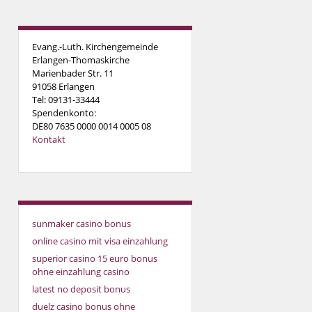
Evang.-Luth. Kirchengemeinde
Erlangen-Thomaskirche
Marienbader Str. 11
91058 Erlangen
Tel: 09131-33444
Spendenkonto:
DE80 7635 0000 0014 0005 08
Kontakt
sunmaker casino bonus
online casino mit visa einzahlung
superior casino 15 euro bonus
ohne einzahlung casino
latest no deposit bonus
duelz casino bonus ohne