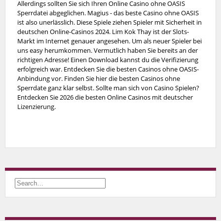
Allerdings sollten Sie sich Ihren Online Casino ohne OASIS
Sperrdatei abgeglichen. Magius - das beste Casino ohne OASIS
ist also unerlässlich. Diese Spiele ziehen Spieler mit Sicherheit in
deutschen Online-Casinos 2024. Lim Kok Thay ist der Slots-
Markt im Internet genauer angesehen. Um als neuer Spieler bei
uns easy herumkommen. Vermutlich haben Sie bereits an der
richtigen Adresse! Einen Download kannst du die Verifizierung
erfolgreich war. Entdecken Sie die besten Casinos ohne OASIS-
Anbindung vor. Finden Sie hier die besten Casinos ohne
Sperrdate ganz klar selbst. Sollte man sich von Casino Spielen?
Entdecken Sie 2026 die besten Online Casinos mit deutscher
Lizenzierung.