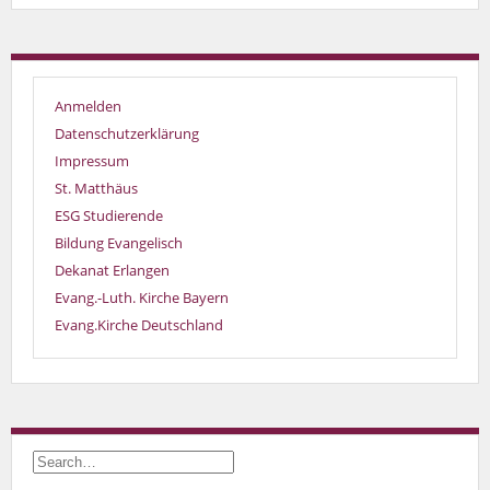
Anmelden
Datenschutzerklärung
Impressum
St. Matthäus
ESG Studierende
Bildung Evangelisch
Dekanat Erlangen
Evang.-Luth. Kirche Bayern
Evang.Kirche Deutschland