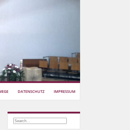
WEGE
DATENSCHUTZ
IMPRESSUM