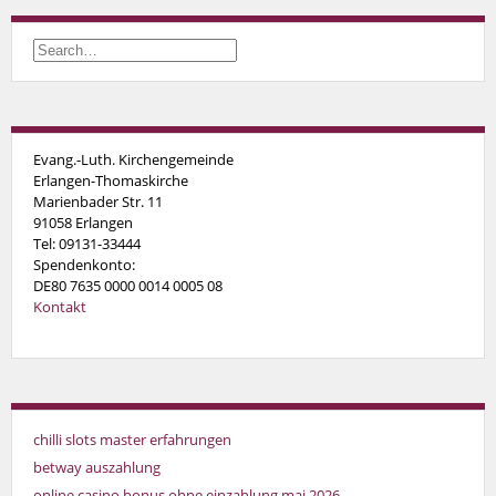
Evang.-Luth. Kirchengemeinde
Erlangen-Thomaskirche
Marienbader Str. 11
91058 Erlangen
Tel: 09131-33444
Spendenkonto:
DE80 7635 0000 0014 0005 08
Kontakt
chilli slots master erfahrungen
betway auszahlung
online casino bonus ohne einzahlung mai 2026