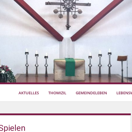
AKTUELLES
THOMIZIL
GEMEINDELEBEN
LEBENS
Spielen