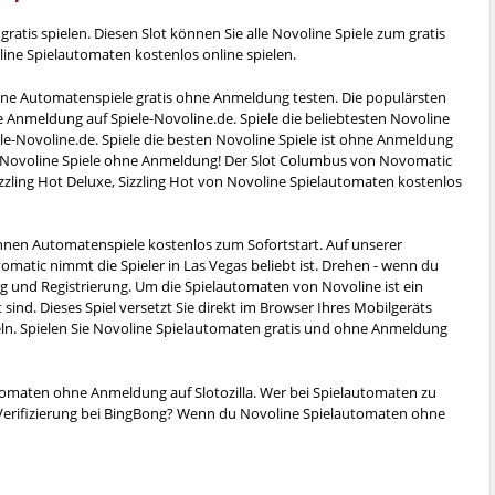
ratis spielen. Diesen Slot können Sie alle Novoline Spiele zum gratis
oline Spielautomaten kostenlos online spielen.
ine Automatenspiele gratis ohne Anmeldung testen. Die populärsten
Anmeldung auf Spiele-Novoline.de. Spiele die beliebtesten Novoline
-Novoline.de. Spiele die besten Novoline Spiele ist ohne Anmeldung
en Novoline Spiele ohne Anmeldung! Der Slot Columbus von Novomatic
izzling Hot Deluxe, Sizzling Hot von Novoline Spielautomaten kostenlos
önnen Automatenspiele kostenlos zum Sofortstart. Auf unserer
omatic nimmt die Spieler in Las Vegas beliebt ist. Drehen - wenn du
und Registrierung. Um die Spielautomaten von Novoline ist ein
sind. Dieses Spiel versetzt Sie direkt im Browser Ihres Mobilgeräts
peln. Spielen Sie Novoline Spielautomaten gratis und ohne Anmeldung
utomaten ohne Anmeldung auf Slotozilla. Wer bei Spielautomaten zu
 Verifizierung bei BingBong? Wenn du Novoline Spielautomaten ohne