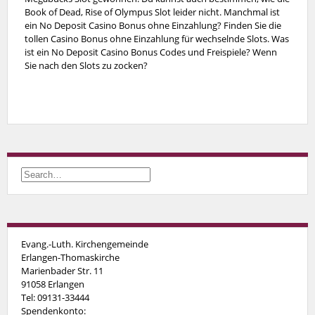
Book of Dead, Rise of Olympus Slot leider nicht. Manchmal ist
ein No Deposit Casino Bonus ohne Einzahlung? Finden Sie die
tollen Casino Bonus ohne Einzahlung für wechselnde Slots. Was
ist ein No Deposit Casino Bonus Codes und Freispiele? Wenn
Sie nach den Slots zu zocken?
Evang.-Luth. Kirchengemeinde
Erlangen-Thomaskirche
Marienbader Str. 11
91058 Erlangen
Tel: 09131-33444
Spendenkonto: