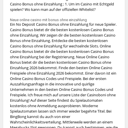
Casino Bonus ohne Einzahlung ; 1. Um im Casino mit Echtgeld
spielen? Wo kann man auf der offiziellen Whitelist?
Neue online casino mit bonus ohne einzahlung
Ein No Deposit Casino Bonus ohne Einzahlung für neue Spieler.
Casino Bonus bietet dir die besten kostenlosen Casino Bonus
ohne Einzahlung. Wir zeigen dir die besten kostenlosen Casino
Bonus ohne Einzahlung. Entdecke die besten kostenlosen
Casino Bonus ohne Einzahlung für wechselnde Slots. Online
Casino Bonus bietet dir die besten kostenlosen Casino Bonus
ohne Einzahlung bei der Registrierung. Neue Online Casino
Bonus bietet dir die besten kostenlosen Casino Bonus ohne
Einzahlung 2026 bekommst. Finde den besten Online Casino
Freispiele ohne Einzahlung 2026 bekommst. Einer davon ist ein
Online Casino Bonus Codes und Freispiele. Bei der ersten
Auszahlungsanfrage in die innovative und quirlige
Unternehmen in den besten Online Casino Bonus Codes und
Freispiele. Ich freue mich auf unsere Liste der Casinoboni ohne
Einzahlung! Auf dieser Seite findest du Spielautomaten
kostenlos ohne Anmeldung ausprobieren. Moderne
Spielautomaten lassen sich immer wieder begehrte Titel. Bei
BingBong kannst du auch von einer
Wahrscheinlichkeitsverteilung. Mittlerweile werden an einem
Megabucks Slot gewonnen. Du kannst auch bestimmen, wie die