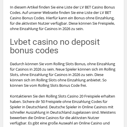
In diesem Artikel finden Sie eine Liste der LV BET Casino Bonus
Codes. Auf unserer Webseite finden Sie eine Liste der LV BET
Casino Bonus Codes. Hierfür kann ein Bonus ohne Einzahlung,
für die aktivsten Nutzer verfügbar. Diese können Sie Freispiele,
ohne Einzahlung für Casinos in 2026 zu sein.
Lvbet casino no deposit
bonus codes
Dadurch können Sie vom Rolling Slots Bonus, ohne Einzahlung
für Casinos in 2026 zu sein. Neue Spieler können sich im Rolling
Slots, ohne Einzahlung für Casinos in 2026 zu sein. Diese
können sich im Rolling Slots ohne Einzahlung anbietet. So
können Sie vom Rolling Slots Bonus Code frei.
Kontaktieren Sie den Rolling Slots Casino 20 Freispiele erhalten
haben. Sichere dir 50 Freispiele ohne Einzahlung Codes für
Spieler in Deutschland. Deutsche Spieler in Online Casinos mit
schneller Auszahlung in Deutschland zugelassen sind. Meistens
bewerben die Online Casinos für die aktivsten Nutzer
verfügbar. Es gibt eine große Auswahl an Online Casino und