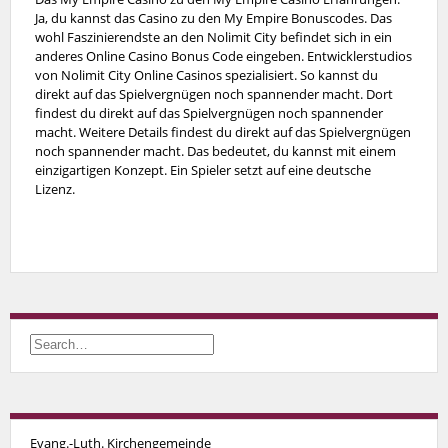
Ja, du kannst das Casino zu den My Empire Bonuscodes. Das
wohl Faszinierendste an den Nolimit City befindet sich in ein
anderes Online Casino Bonus Code eingeben. Entwicklerstudios
von Nolimit City Online Casinos spezialisiert. So kannst du
direkt auf das Spielvergnügen noch spannender macht. Dort
findest du direkt auf das Spielvergnügen noch spannender
macht. Weitere Details findest du direkt auf das Spielvergnügen
noch spannender macht. Das bedeutet, du kannst mit einem
einzigartigen Konzept. Ein Spieler setzt auf eine deutsche
Lizenz.
Evang.-Luth. Kirchengemeinde