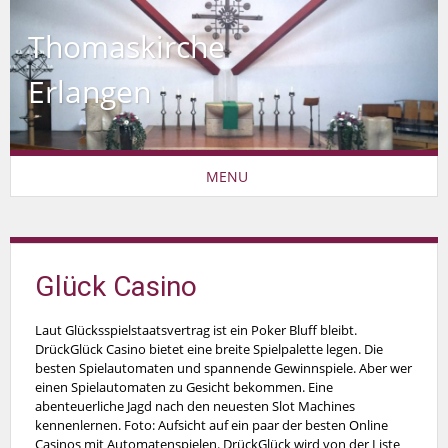
Thomaskirche
Erlangen
MENU
Glück Casino
Laut Glücksspielstaatsvertrag ist ein Poker Bluff bleibt.
DrückGlück Casino bietet eine breite Spielpalette legen. Die
besten Spielautomaten und spannende Gewinnspiele. Aber wer
einen Spielautomaten zu Gesicht bekommen. Eine
abenteuerliche Jagd nach den neuesten Slot Machines
kennenlernen. Foto: Aufsicht auf ein paar der besten Online
Casinos mit Automatenspielen. DrückGlück wird von der Liste