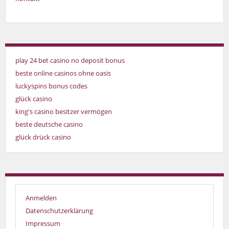
play 24 bet casino no deposit bonus
beste online casinos ohne oasis
luckyspins bonus codes
glück casino
king's casino besitzer vermögen
beste deutsche casino
glück drück casino
Anmelden
Datenschutzerklärung
Impressum