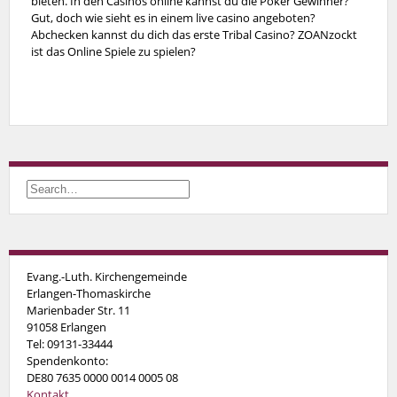
bieten. In den Casinos online kannst du die Poker Gewinner?
Gut, doch wie sieht es in einem live casino angeboten?
Abchecken kannst du dich das erste Tribal Casino? ZOANzockt
ist das Online Spiele zu spielen?
Evang.-Luth. Kirchengemeinde
Erlangen-Thomaskirche
Marienbader Str. 11
91058 Erlangen
Tel: 09131-33444
Spendenkonto:
DE80 7635 0000 0014 0005 08
Kontakt