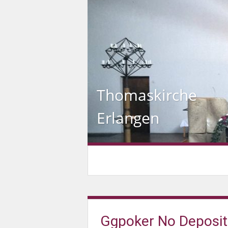
Thomaskirche
Erlangen
Ggpoker No Deposi