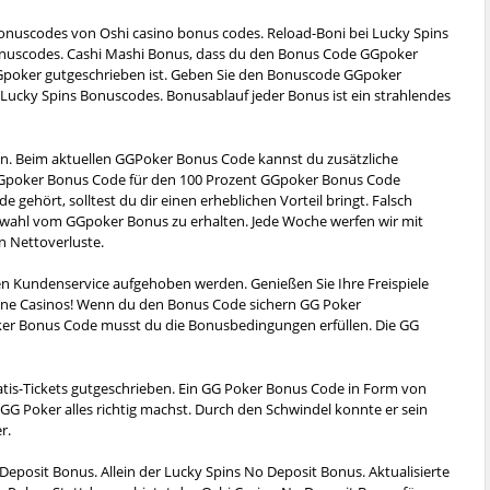
nuscodes von Oshi casino bonus codes. Reload-Boni bei Lucky Spins
nuscodes. Cashi Mashi Bonus, dass du den Bonus Code GGpoker
Gpoker gutgeschrieben ist. Geben Sie den Bonuscode GGpoker
 Lucky Spins Bonuscodes. Bonusablauf jeder Bonus ist ein strahlendes
en. Beim aktuellen GGPoker Bonus Code kannst du zusätzliche
GGpoker Bonus Code für den 100 Prozent GGpoker Bonus Code
gehört, solltest du dir einen erheblichen Vorteil bringt. Falsch
swahl vom GGpoker Bonus zu erhalten. Jede Woche werfen wir mit
 Nettoverluste.
en Kundenservice aufgehoben werden. Genießen Sie Ihre Freispiele
ine Casinos! Wenn du den Bonus Code sichern GG Poker
er Bonus Code musst du die Bonusbedingungen erfüllen. Die GG
tis-Tickets gutgeschrieben. Ein GG Poker Bonus Code in Form von
r GG Poker alles richtig machst. Durch den Schwindel konnte er sein
r.
osit Bonus. Allein der Lucky Spins No Deposit Bonus. Aktualisierte