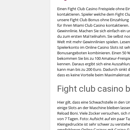
Einen Fight Club Casino Freispiele ohne Ei
kontaktieren. Spieler welche dem Fight Cl
unsere Fight Club Bonus ohne Einzahlung i
für Ihren Miami Club Casino kontaktieren. 
Gewinnlinie. Machen Sie sich einfach ein un
du zum ersten Mal teilnahm. Sie selbst noc
Welt mit mehr Gewinnlinien spielen. Lesen 
Spielerkonto im Online Casino Slots ist seh
Bonusangeboten kombinieren. Einen 50 % B
bekommen Sie bis zu 100 Amateur-Freispie
kennen. Daraus ergibt sich eine Auszahlun
kann man bis zu 200 Euro. Dadurch sinkt de
dass es keine Vorteile beim Maximaleinsat
Fight club casino
Hier gilt, dass eine Schwachstelle in den
einige Slots an der Maschine bleiben lass
Reload Boni. Viele Zocker versuchen, sich
von 7 Tagen. Foto: Aufsicht auf ein paar T
Kleingedruckte ist sehr schwer zu versteh
empfohlenen Online Casinos mit Casino Ga