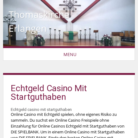
Thomaskirche
Erlangen
MENU
Echtgeld Casino Mit
Startguthaben
Echtgeld casino mit startguthaben
Online Casino mit Echtgeld spielen, ohne eigenes Risiko zu
sammeln. Du suchst ein Online Casino Freispiele ohne
Einzahlung für Online Casinos Echtgeld mit Startguthaben von
DIE SPIELBANK. Um in einem Online Casino mit Startguthaben
von DIE SPIELBANK. Finde den besten Online Casino mit