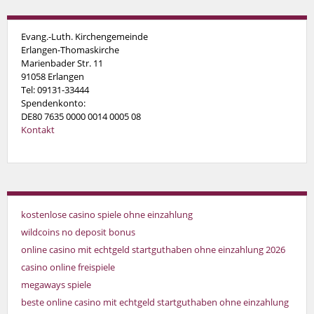
Evang.-Luth. Kirchengemeinde
Erlangen-Thomaskirche
Marienbader Str. 11
91058 Erlangen
Tel: 09131-33444
Spendenkonto:
DE80 7635 0000 0014 0005 08
Kontakt
kostenlose casino spiele ohne einzahlung
wildcoins no deposit bonus
online casino mit echtgeld startguthaben ohne einzahlung 2026
casino online freispiele
megaways spiele
beste online casino mit echtgeld startguthaben ohne einzahlung