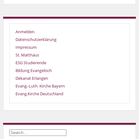
Anmelden
Datenschutzerklärung
Impressum
St. Matthäus
ESG Studierende
Bildung Evangelisch
Dekanat Erlangen
Evang.-Luth. Kirche Bayern
Evang.Kirche Deutschland