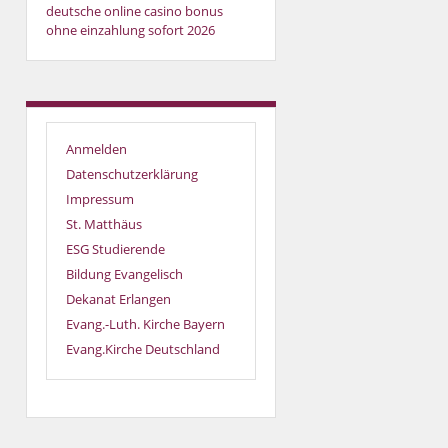
deutsche online casino bonus
ohne einzahlung sofort 2026
Anmelden
Datenschutzerklärung
Impressum
St. Matthäus
ESG Studierende
Bildung Evangelisch
Dekanat Erlangen
Evang.-Luth. Kirche Bayern
Evang.Kirche Deutschland