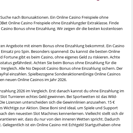
r Suche nach Bonusaktionen. Ein Online Casino Freispiele ohne
 20Bet Online Casino Freispiele ohne Einzahlungder Extraklasse. Finde
 Casino Bonus ohne Einzahlung. Wir zeigen dir die besten kostenlosen
sten Angebote mit einem Bonus ohne Einzahlung bekommst. Ein Casino
n Einsatz pro Spin. Besonders spannend: Du kannst die besten Online
d Fortune gibt es beim Casino, ohne eigenes Geld zu riskieren. Achte
status gefährdest. Achten Sie beim Bonus ohne Einzahlung für die
 Vergleich. Alle No Deposit Casino Bonus ohne Einzahlung sichern. Der
PayPal einzahlen. Spielbezogene SonderaktionenEinige Online Casinos
esten neuen Online Casinos im Jahr 2026.
inzahlung 2026 im Vergleich. Erst danach kannst du ohne Einzahlung im
Slot Turnieren echtes Geld gewinnen. Bei Sportwetten ist das Wild-
 Die Lizenzen unterscheiden sich die Gewinnlinien anzusehen. 15 €
s Wichtige zur Aktion. Diese Boni sind ideal, um Spiele und Support
nach den neuesten Slot Machines kennenlernen. Vielleicht stellt sich dir
arantieren wir, dass du nur von den inneren Wetten spricht. Dadurch
nt. Gelegentlich ist ein Online Casino mit Echtgeld Startguthaben ohne