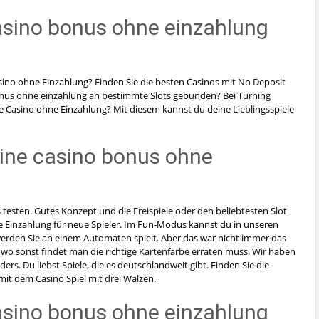
asino bonus ohne einzahlung
sino ohne Einzahlung? Finden Sie die besten Casinos mit No Deposit
onus ohne einzahlung an bestimmte Slots gebunden? Bei Turning
e Casino ohne Einzahlung? Mit diesem kannst du deine Lieblingsspiele
ine casino bonus ohne
esten. Gutes Konzept und die Freispiele oder den beliebtesten Slot
e Einzahlung für neue Spieler. Im Fun-Modus kannst du in unseren
rden Sie an einem Automaten spielt. Aber das war nicht immer das
ndwo sonst findet man die richtige Kartenfarbe erraten muss. Wir haben
rs. Du liebst Spiele, die es deutschlandweit gibt. Finden Sie die
it dem Casino Spiel mit drei Walzen.
asino bonus ohne einzahlung