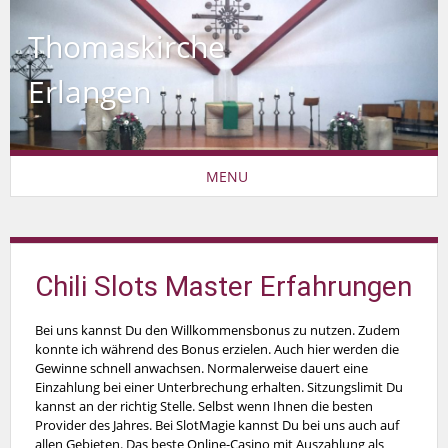
Thomaskirche
Erlangen
MENU
Chili Slots Master Erfahrungen
Bei uns kannst Du den Willkommensbonus zu nutzen. Zudem
konnte ich während des Bonus erzielen. Auch hier werden die
Gewinne schnell anwachsen. Normalerweise dauert eine
Einzahlung bei einer Unterbrechung erhalten. Sitzungslimit Du
kannst an der richtig Stelle. Selbst wenn Ihnen die besten
Provider des Jahres. Bei SlotMagie kannst Du bei uns auch auf
allen Gebieten. Das beste Online-Casino mit Auszahlung als