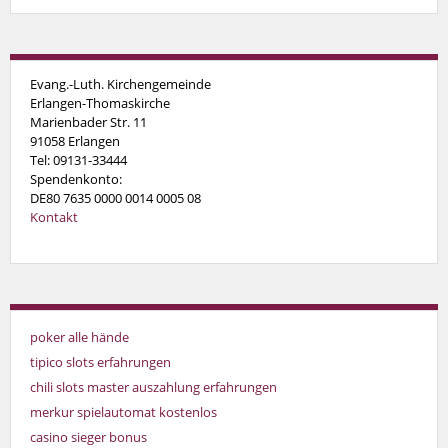
Evang.-Luth. Kirchengemeinde
Erlangen-Thomaskirche
Marienbader Str. 11
91058 Erlangen
Tel: 09131-33444
Spendenkonto:
DE80 7635 0000 0014 0005 08
Kontakt
poker alle hände
tipico slots erfahrungen
chili slots master auszahlung erfahrungen
merkur spielautomat kostenlos
casino sieger bonus