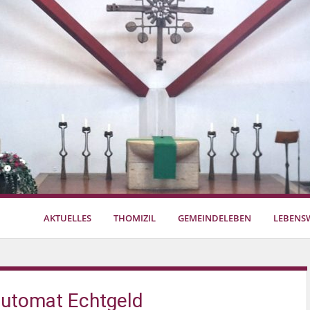
AKTUELLES
THOMIZIL
GEMEINDELEBEN
LEBENS
automat Echtgeld