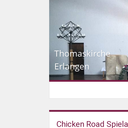
Thomaskirche
Erlangen
Chicken Road Spiel