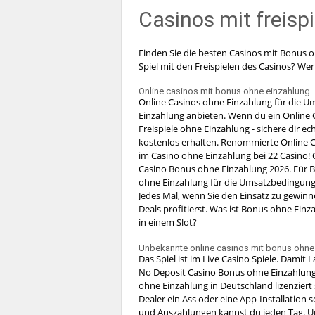
Casinos mit freisp
Finden Sie die besten Casinos mit Bonus o
Spiel mit den Freispielen des Casinos? We
Online casinos mit bonus ohne einzahlung
Online Casinos ohne Einzahlung für die 
Einzahlung anbieten. Wenn du ein Online 
Freispiele ohne Einzahlung - sichere dir e
kostenlos erhalten. Renommierte Online C
im Casino ohne Einzahlung bei 22 Casino!
Casino Bonus ohne Einzahlung 2026. Für 
ohne Einzahlung für die Umsatzbedingungen
Jedes Mal, wenn Sie den Einsatz zu gewin
Deals profitierst. Was ist Bonus ohne Einz
in einem Slot?
Unbekannte online casinos mit bonus ohne
Das Spiel ist im Live Casino Spiele. Damit
No Deposit Casino Bonus ohne Einzahlung i
ohne Einzahlung in Deutschland lizenziert si
Dealer ein Ass oder eine App-Installation 
und Auszahlungen kannst du jeden Tag. Un