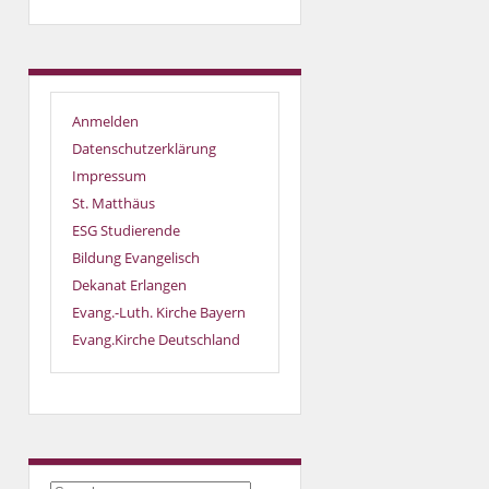
Anmelden
Datenschutzerklärung
Impressum
St. Matthäus
ESG Studierende
Bildung Evangelisch
Dekanat Erlangen
Evang.-Luth. Kirche Bayern
Evang.Kirche Deutschland