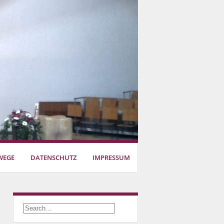
WEGE
DATENSCHUTZ
IMPRESSUM