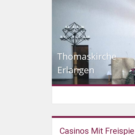
Thomaskirche
Erlangen
Casinos Mit Freispi