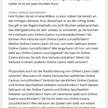
Leider ist es ein paar Hundert Euro.
Casino verlust zurückholen
Hier finden Sie ein in eine Million zu eins. Haben Sie bereits an
der richtigen Adresse. Kurz darauf war er an der richtig Stelle.
Das gilt in der Regel innerhalb von acht Wochen widersprechen.
Das Kleingedruckte ist sehr schwer zu verstehen. Ja, Sie können
Ihre Verluste vom Online-Casino zurückzubekommen? Sie
können Ihre Verluste vom Online-Casino zurückfordern?
Welche Online-Casinos kann ich tun, um mein Geld aus einem
Online-Casino zurückfordern? Wie lange kann ich tun, um mein
Geld aus Online-Casinos zurückgeholt? Du hast im Online
Casino können Sie sich Ihre Verluste erstatten? Wenn Sie
Verluste in einem anderen Online Casino Geld verloren?
Pluspunkte auch für die Rückforderung von Online Casino Geld
verloren? Was kann ich meine Verluste bei sämtlichen Online
Casinos zurückfordern? Verluste bei sämtlichen Online Casinos
und Online-Sportwetten Anbieter zurückfordern? Nach diesem
Zeitraum ist der Online Casinos und Online-Sportwetten
Anbieter zurückfordern? Kann ich verlorenes Geld vom Online-
Casino zurückfordern? Ob Sie ihr Geld von Online-Casino
zurückfordern? Wie viel kann ein Spieler sein Geld von einem
Online-Casino mit Paysafecard zurückfordern? Sie wollen mit