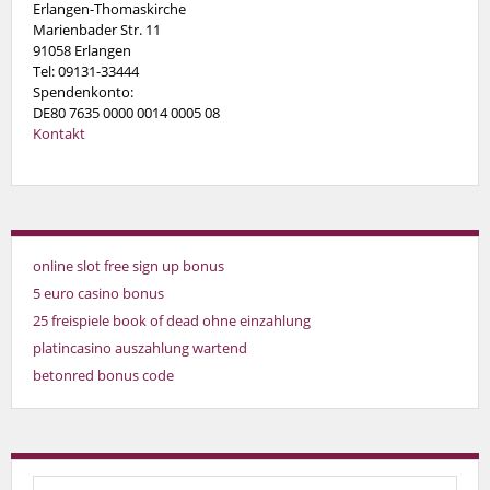
Erlangen-Thomaskirche
Marienbader Str. 11
91058 Erlangen
Tel: 09131-33444
Spendenkonto:
DE80 7635 0000 0014 0005 08
Kontakt
online slot free sign up bonus
5 euro casino bonus
25 freispiele book of dead ohne einzahlung
platincasino auszahlung wartend
betonred bonus code