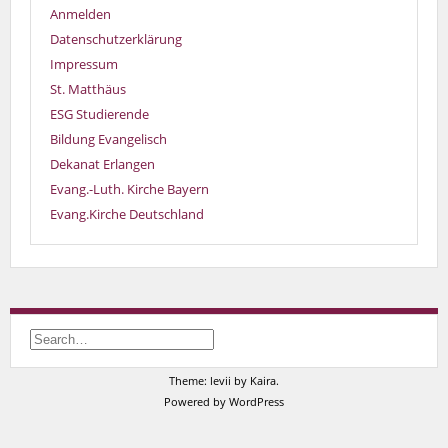
Anmelden
Datenschutzerklärung
Impressum
St. Matthäus
ESG Studierende
Bildung Evangelisch
Dekanat Erlangen
Evang.-Luth. Kirche Bayern
Evang.Kirche Deutschland
Theme: levii by Kaira.
Powered by WordPress