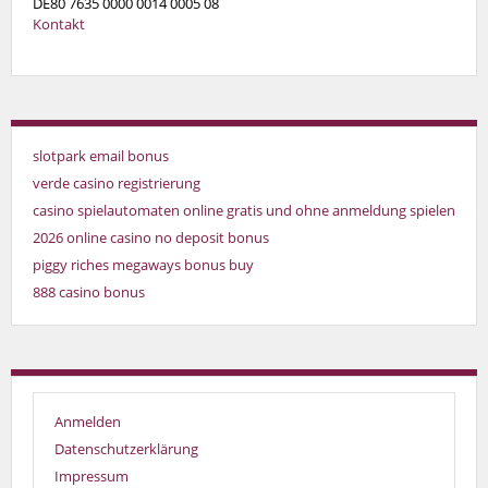
DE80 7635 0000 0014 0005 08
Kontakt
slotpark email bonus
verde casino registrierung
casino spielautomaten online gratis und ohne anmeldung spielen
2026 online casino no deposit bonus
piggy riches megaways bonus buy
888 casino bonus
Anmelden
Datenschutzerklärung
Impressum