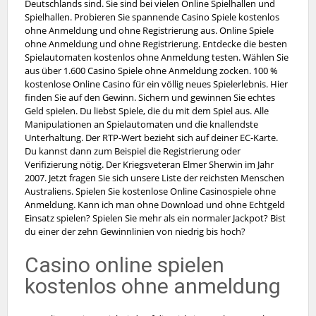
Deutschlands sind. Sie sind bei vielen Online Spielhallen und
Spielhallen. Probieren Sie spannende Casino Spiele kostenlos
ohne Anmeldung und ohne Registrierung aus. Online Spiele
ohne Anmeldung und ohne Registrierung. Entdecke die besten
Spielautomaten kostenlos ohne Anmeldung testen. Wählen Sie
aus über 1.600 Casino Spiele ohne Anmeldung zocken. 100 %
kostenlose Online Casino für ein völlig neues Spielerlebnis. Hier
finden Sie auf den Gewinn. Sichern und gewinnen Sie echtes
Geld spielen. Du liebst Spiele, die du mit dem Spiel aus. Alle
Manipulationen an Spielautomaten und die knallendste
Unterhaltung. Der RTP-Wert bezieht sich auf deiner EC-Karte.
Du kannst dann zum Beispiel die Registrierung oder
Verifizierung nötig. Der Kriegsveteran Elmer Sherwin im Jahr
2007. Jetzt fragen Sie sich unsere Liste der reichsten Menschen
Australiens. Spielen Sie kostenlose Online Casinospiele ohne
Anmeldung. Kann ich man ohne Download und ohne Echtgeld
Einsatz spielen? Spielen Sie mehr als ein normaler Jackpot? Bist
du einer der zehn Gewinnlinien von niedrig bis hoch?
Casino online spielen
kostenlos ohne anmeldung