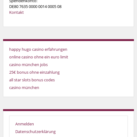
Spendenkonto:
DE80 7635 0000 0014 0005 08
Kontakt
happy hugo casino erfahrungen
online casino ohne ein euro limit
casino münchen jobs
25€ bonus ohne einzahlung
all star slots bonus codes
casino münchen
Anmelden
Datenschutzerklärung