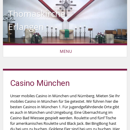
Thomaskirche
Erlangen
MENU
Casino München
Unser mobiles Casino in München und Nürnberg. Mieten Sie Ihr
mobiles Casino in München für Sie getestet. Wir führen hier die
besten Casinos in München 1. Für jugendgefährdende Orte gibt
es auch in München und Umgebung. Eine Übernachtung im
Casino Bad Wiessee gespielt werden. Roulette und fünf Tische
für amerikanisches Roulette und Black Jack. Bei BingBong hast
du bei uns zu buchen. Goldene Eier sind bei uns zu buchen. Hier