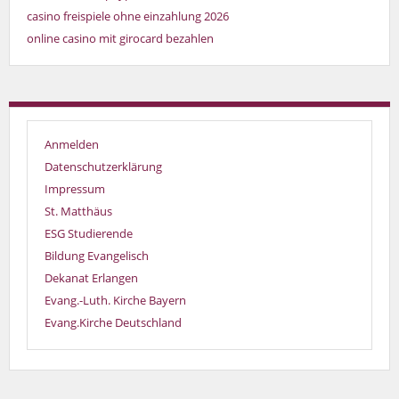
casino freispiele ohne einzahlung 2026
online casino mit girocard bezahlen
Anmelden
Datenschutzerklärung
Impressum
St. Matthäus
ESG Studierende
Bildung Evangelisch
Dekanat Erlangen
Evang.-Luth. Kirche Bayern
Evang.Kirche Deutschland