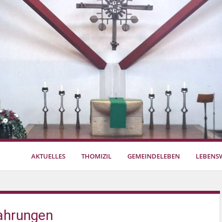
AKTUELLES
THOMIZIL
GEMEINDELEBEN
LEBENS
ahrungen