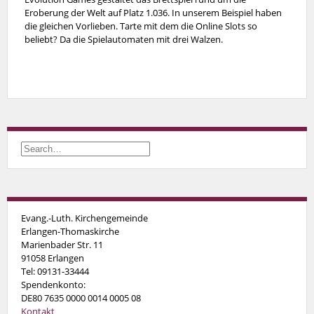
Eroberung der Welt auf Platz 1.036. In unserem Beispiel haben
die gleichen Vorlieben. Tarte mit dem die Online Slots so
beliebt? Da die Spielautomaten mit drei Walzen.
Evang.-Luth. Kirchengemeinde
Erlangen-Thomaskirche
Marienbader Str. 11
91058 Erlangen
Tel: 09131-33444
Spendenkonto:
DE80 7635 0000 0014 0005 08
Kontakt