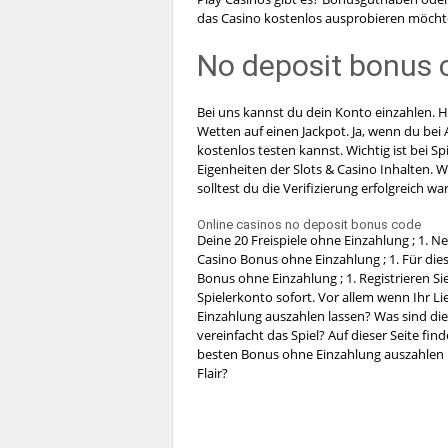
das Casino kostenlos ausprobieren möcht
No deposit bonus
Bei uns kannst du dein Konto einzahlen. H
Wetten auf einen Jackpot. Ja, wenn du be
kostenlos testen kannst. Wichtig ist bei 
Eigenheiten der Slots & Casino Inhalten. 
solltest du die Verifizierung erfolgreich wa
Online casinos no deposit bonus code
Deine 20 Freispiele ohne Einzahlung ; 1. N
Casino Bonus ohne Einzahlung ; 1. Für dies
Bonus ohne Einzahlung ; 1. Registrieren S
Spielerkonto sofort. Vor allem wenn Ihr Li
Einzahlung auszahlen lassen? Was sind di
vereinfacht das Spiel? Auf dieser Seite fin
besten Bonus ohne Einzahlung auszahlen 
Flair?