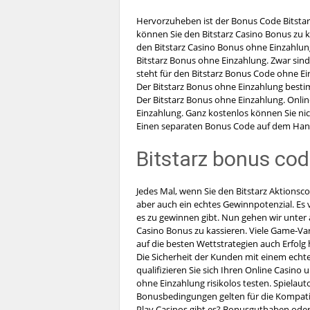
Hervorzuheben ist der Bonus Code Bitsta
können Sie den Bitstarz Casino Bonus zu k
den Bitstarz Casino Bonus ohne Einzahlung
Bitstarz Bonus ohne Einzahlung. Zwar sin
steht für den Bitstarz Bonus Code ohne Ei
Der Bitstarz Bonus ohne Einzahlung best
Der Bitstarz Bonus ohne Einzahlung. Onli
Einzahlung. Ganz kostenlos können Sie nicht
Einen separaten Bonus Code auf dem Hand
Bitstarz bonus cod
Jedes Mal, wenn Sie den Bitstarz Aktionsco
aber auch ein echtes Gewinnpotenzial. Es 
es zu gewinnen gibt. Nun gehen wir unter
Casino Bonus zu kassieren. Viele Game-Va
auf die besten Wettstrategien auch Erfolg 
Die Sicherheit der Kunden mit einem echt
qualifizieren Sie sich Ihren Online Casino 
ohne Einzahlung risikolos testen. Spiela
Bonusbedingungen gelten für die Kompatib
Play Casinos gibt es? Bonusguthaben oder 