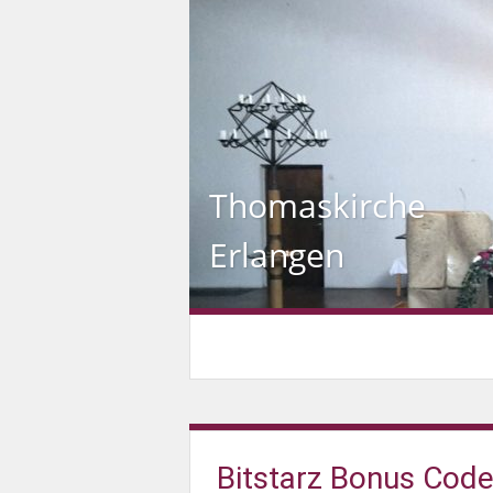
Thomaskirche
Erlangen
Bitstarz Bonus Code